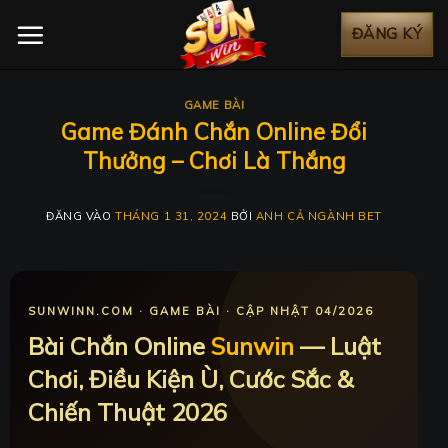
Bỏ
ĐĂNG KÝ
qua
nội
dung
GAME BÀI
Game Đánh Chắn Online Đổi
Thưởng – Chơi Là Thắng
ĐĂNG VÀO
THÁNG 1 31, 2024
BỞI
ANH CẢ NGÀNH BET
SUNWINN.COM · GAME BÀI · CẬP NHẬT 04/2026
Bài Chắn Online
Sunwin
— Luật
Chơi, Điều Kiện Ù, Cước Sắc &
Chiến Thuật 2026