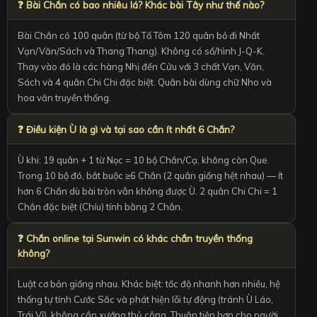
❓ Bài Chắn có bao nhiêu lá? Khác bài Tây như thế nào?
Bài Chắn có 100 quân (từ bộ Tổ Tôm 120 quân bỏ đi Nhất
Vạn/Văn/Sách và Thang Thang). Không có số/hình J-Q-K.
Thay vào đó là các hàng Nhị đến Cửu với 3 chất Vạn, Văn,
Sách và 4 quân Chi Chi đặc biệt. Quân bài dùng chữ Nho và
hoa văn truyền thống.
❓ Điều kiện Ù là gì và tại sao cần ít nhất 6 Chắn?
Ù khi: 19 quân + 1 từ Nọc = 10 bộ Chắn/Cạ, không còn Que.
Trong 10 bộ đó, bắt buộc ≥6 Chắn (2 quân giống hệt nhau) — ít
hơn 6 Chắn dù bài tròn vẫn không được Ù. 2 quân Chi Chi = 1
Chắn đặc biệt (Chíu) tính bằng 2 Chắn.
❓ Chắn online tại Sunwin có khác chắn truyền thống
không?
Luật cơ bản giống nhau. Khác biệt: tốc độ nhanh hơn nhiều, hệ
thống tự tính Cước Sắc và phát hiện lỗi tự động (tránh Ù Láo,
Trái Vỉ), không cần xướng thủ công. Thuận tiện hơn cho người