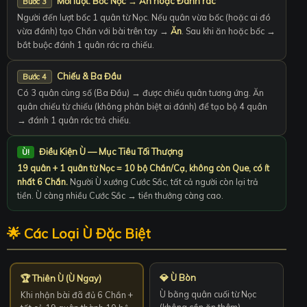
Mỗi lượt: Bốc Nọc → Ăn hoặc Đánh rác
Bước 3
Người đến lượt bốc 1 quân từ Nọc. Nếu quân vừa bốc (hoặc ai đó
vừa đánh) tạo Chắn với bài trên tay →
Ăn
. Sau khi ăn hoặc bốc →
bắt buộc đánh 1 quân rác ra chiếu.
Chiếu & Ba Đầu
Bước 4
Có 3 quân cùng số (Ba Đầu) → được chiếu quân tương ứng. Ăn
quân chiếu từ chiếu (không phân biệt ai đánh) để tạo bộ 4 quân
→ đánh 1 quân rác trả chiếu.
Điều Kiện Ù — Mục Tiêu Tối Thượng
Ù!
19 quân + 1 quân từ Nọc = 10 bộ Chắn/Cạ, không còn Que, có ít
nhất 6 Chắn.
Người Ù xướng Cước Sắc, tất cả người còn lại trả
tiền. Ù càng nhiều Cước Sắc → tiền thưởng càng cao.
🌟 Các Loại Ù Đặc Biệt
💎 Ù Bòn
🏆 Thiên Ù (Ù Ngay)
Ù bằng quân cuối từ Nọc
Khi nhận bài đã đủ 6 Chắn +