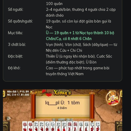
100 quân
Số người:
2–4 người/bàn, thường 4 người chia 2 cặp
đánh chéo
Số quân/người:
19 quân, số còn lại đặt giữa bàn gọi là
Nọc
Mục tiêu:
Ù — 19 quân + 1 từ Nọc tạo thành 10 bộ
Chắn/Cạ, có ít nhất 6 Chắn
3 chất bài:
Vạn (hình), Văn (chữ), Sách (dây/que) — từ
Nhị đến Cửu + Chi Chi
Đặc biệt:
Thiên Ù (ù ngay khi nhận bài), Cước Sắc
(điểm thưởng đặc biệt), Ù Bòn
Độ khó:
Cao — phức tạp nhất trong game bài
truyền thống Việt Nam