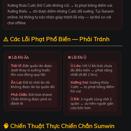
Xướng thừa Cước (hô Cước không có) → bị phạt bằng điểm sai.
Xướng thiếu → chỉ được điểm những Cước đã xướng. Tại Sunwin
online, hệ thống tự xác nhận giúp tránh lỗi này — lợi thế so với
chơi offline.
⚠️ Các Lỗi Phạt Phổ Biến — Phải Tránh
❌ Lỗi Khi Ăn
❌ Lỗi Khi Ù
Trái Vỉ:
Đặt quân ăn được
Ù Láo:
Hô Ù khi bài chưa
dưới thay vì xuống trước
đủ điều kiện → phạt nặng
lên sau đúng quy tắc
nhất (8 đỏ 2 lèo)
Ăn Lại:
Đã từ chối ăn rồi
Xướng Sai:
Xướng thừa
không được ăn lại quân đó
Cước → bị phạt bằng điểm
hô sai
Phá Chắn:
Đã hình thành
Chắn không được phá ra
Ù Đè:
2 người cùng chờ 1
đánh lẻ
quân → ưu tiên người gần
cửa bốc hơn
🧠 Chiến Thuật Thực Chiến Chắn Sunwin