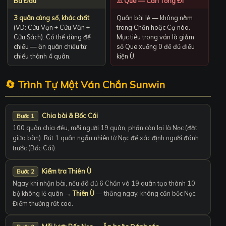
Ba Đầu
⚠️ Què — Cần Tống Đi
3 quân cùng số, khác chất
Quân bài lẻ — không nằm
(VD: Cửu Vạn + Cửu Văn +
trong Chắn hoặc Cạ nào.
Cửu Sách). Có thể dùng để
Mục tiêu trong ván là giảm
chiếu — ăn quân chiếu từ
số Que xuống 0 để đủ điều
chiếu thành 4 quân.
kiện Ù.
🔄 Trình Tự Một Ván Chắn Sunwin
Chia bài & Bốc Cái
Bước 1
100 quân chia đều, mỗi người 19 quân, phần còn lại là Nọc (đặt
giữa bàn). Rút 1 quân ngẫu nhiên từ Nọc để xác định người đánh
trước (Bốc Cái).
Kiểm tra Thiên Ù
Bước 2
Ngay khi nhận bài, nếu đã đủ 6 Chắn và 19 quân tạo thành 10
bộ không lẻ quân →
Thiên Ù
— thắng ngay, không cần bốc Nọc.
Điểm thưởng rất cao.