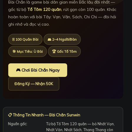
Bài Chắn là game bài dân gian miền Bắc lâu đời nhất —
gốc từ bộ
Tổ Tôm 120 quân
, rút gọn còn 100 quân. Khác
hoàn toàn với bài Tây: Vạn, Văn, Sách, Chi Chi — đòi hỏi
ghi nhớ và đọc vị cao.
🀄 100 Quân Bài
👥 2–4 Người/Bàn
🎯 Mục Tiêu: Ù Bài
🏆 Gốc Tổ Tôm
🎮 Chơi Bài Chắn Ngay
Đăng Ký — Nhận 50K
📋 Thông Tin Nhanh — Bài Chắn Sunwin
Nguồn gốc:
Từ bộ Tổ Tôm 120 quân — bỏ Nhất Vạn,
Nhất Văn, Nhất Sách, Thang Thang còn