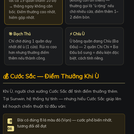
(không cần ăn thêm) —
tất cả 19 quân thành 10 bộ
thường gọi là “ù rộng” nếu
→ thắng ngay không cần
chờ nhiều cửa, điểm thêm 1–
bốc. Điểm thưởng cao nhất,
2 điểm bòn.
hiếm gặp nhất.
🎯 Bạch Thủ
⚡ Chíu Ù
Chỉ chờ đúng 1 quân duy
Ù bằng quân đang Chíu (Ba
nhất để ù (1 cửa). Rủi ro cao
Đầu) — 2 quân Chi Chi + Ba
hơn nhưng thưởng điểm
Đầu bổ sung = điều kiện đặc
thêm nếu thành công.
biệt, cách tính riêng.
💰 Cước Sắc — Điểm Thưởng Khi Ù
Khi Ù, người chơi xướng Cước Sắc để tính điểm thưởng thêm.
Tại Sunwin, hệ thống tự tính — nhưng hiểu Cước Sắc giúp lên
kế hoạch chiến thuật từ đầu ván:
Bài có đúng 8 lá màu đỏ (Vạn) — cước phổ biến nhất,
8
tương đối dễ đạt
Đỏ