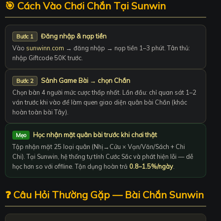
🎯 Cách Vào Chơi Chắn Tại Sunwin
Đăng nhập & nạp tiền
Bước 1
Vào
sunwinn.com
→ đăng nhập → nạp tiền 1–3 phút. Tân thủ:
nhập Giftcode 50K trước.
Sảnh Game Bài
→ chọn Chắn
Bước 2
Chọn bàn 4 người mức cược thấp nhất. Lần đầu: chỉ quan sát 1–2
ván trước khi vào để làm quen giao diện quân bài Chắn (khác
hoàn toàn bài Tây).
Học nhận mặt quân bài trước khi chơi thật
Mẹo
Tập nhận mặt 25 loại quân (Nhị→Cửu × Vạn/Văn/Sách + Chi
Chi). Tại Sunwin, hệ thống tự tính Cước Sắc và phát hiện lỗi — dễ
học hơn so với offline. Tận dụng hoàn trả
0.8–1.5%/ngày
.
❓ Câu Hỏi Thường Gặp — Bài Chắn Sunwin