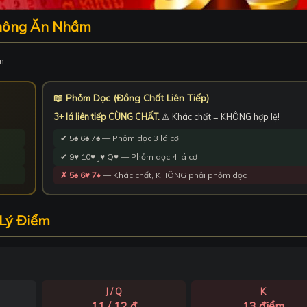
Không Ăn Nhầm
m:
📖 Phỏm Dọc (Đồng Chất Liên Tiếp)
3+ lá liên tiếp CÙNG CHẤT.
⚠️ Khác chất = KHÔNG hợp lệ!
✔ 5♠ 6♠ 7♠ — Phỏm dọc 3 lá cơ
✔ 9♥ 10♥ J♥ Q♥ — Phỏm dọc 4 lá cơ
✗ 5♠ 6♥ 7♦
— Khác chất, KHÔNG phải phỏm dọc
 Lý Điểm
J / Q
K
11 / 12 đ
13 điểm