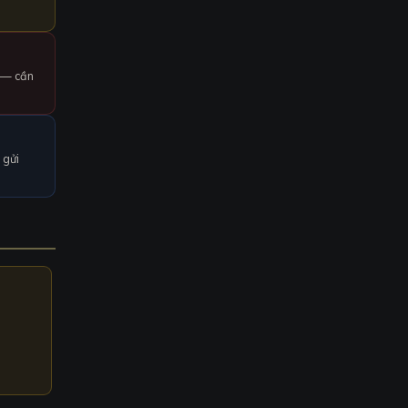
t — cần
 gửi