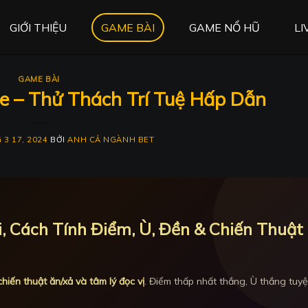
GIỚI THIỆU
GAME BÀI
GAME NỔ HŨ
LI
GAME BÀI
e – Thử Thách Trí Tuệ Hấp Dẫn
3 17, 2024
BỞI
ANH CẢ NGÀNH BET
, Cách Tính Điểm, Ù, Đền & Chiến Thuật
chiến thuật ăn/xả và tâm lý đọc vị
. Điểm thấp nhất thắng, Ù thắng tuyệt