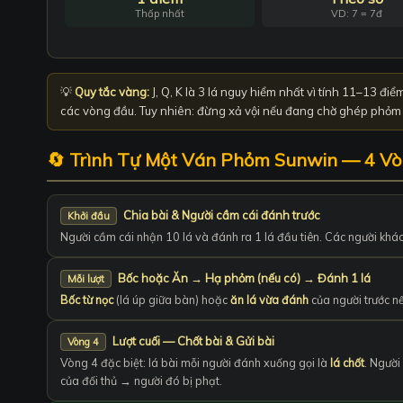
Thấp nhất
VD: 7 = 7đ
💡
Quy tắc vàng:
J, Q, K là 3 lá nguy hiểm nhất vì tính 11–13 đ
các vòng đầu. Tuy nhiên: đừng xả vội nếu đang chờ ghép phỏm dọ
🔄 Trình Tự Một Ván Phỏm Sunwin — 4 V
Chia bài & Người cầm cái đánh trước
Khởi đầu
Người cầm cái nhận 10 lá và đánh ra 1 lá đầu tiên. Các người khác
Bốc hoặc Ăn → Hạ phỏm (nếu có) → Đánh 1 lá
Mỗi lượt
Bốc từ nọc
(lá úp giữa bàn) hoặc
ăn lá vừa đánh
của người trước n
Lượt cuối — Chốt bài & Gửi bài
Vòng 4
Vòng 4 đặc biệt: lá bài mỗi người đánh xuống gọi là
lá chốt
. Người
của đối thủ → người đó bị phạt.