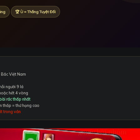
ắng
🏆 Ù = Thắng Tuyệt Đối
n Bắc Việt Nam
mỗi người 9 lá
 hoặc hết 4 vòng
bài rác thấp nhất
m thấp = thứ hạng cao
t trong ván