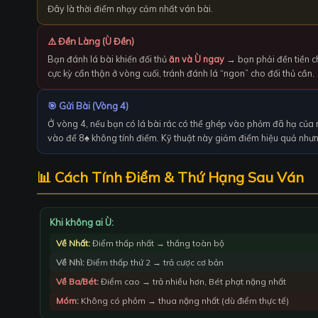
Đây là thời điểm nhạy cảm nhất ván bài.
⚠️ Đền Làng (Ù Đền)
Bạn đánh lá bài khiến đối thủ
ăn và Ù ngay
→ bạn phải đền tiền 
cực kỳ cẩn thận ở vòng cuối, tránh đánh lá “ngon” cho đối thủ cần.
🎯 Gửi Bài (Vòng 4)
Ở vòng 4, nếu bạn có lá bài rác có thể ghép vào phỏm đã hạ của
vào để 8♠ không tính điểm. Kỹ thuật này giảm điểm hiệu quả nhưn
📊 Cách Tính Điểm & Thứ Hạng Sau Ván
Khi không ai Ù:
Về Nhất:
Điểm thấp nhất → thắng toàn bộ
Về Nhì:
Điểm thấp thứ 2 → trả cược cơ bản
Về Ba/Bét:
Điểm cao → trả nhiều hơn, Bét phạt nặng nhất
Móm:
Không có phỏm → thua nặng nhất (dù điểm thực tế)