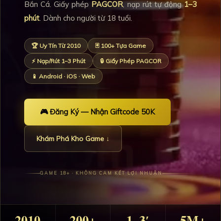
Bắn Cá. Giấy phép
PAGCOR
, nạp rút tự động
1–3
phút
. Dành cho người từ 18 tuổi.
🏆 Uy Tín Từ 2010
🃏 100+ Tựa Game
⚡ Nạp/Rút 1–3 Phút
🔒 Giấy Phép PAGCOR
📱 Android · iOS · Web
🎮 Đăng Ký — Nhận Giftcode 50K
Khám Phá Kho Game ↓
GAME 18+ · KHÔNG CAM KẾT LỢI NHUẬN
2010
200+
1–3′
5M+