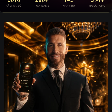
NĂM RA ĐỜI
TỰA GAME
NẠP / RÚT
NGƯỜI CHƠI