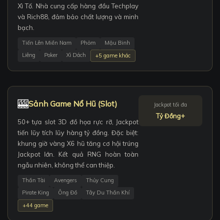
Xì Tố. Nhà cung cấp hàng đầu Techplay
và Rich88, đảm bảo chất lượng và minh
bạch.
Tiến Lên Miền Nam
Phỏm
Mậu Binh
Liêng
Poker
Xì Dách
+5 game khác
🎰
Sảnh Game Nổ Hũ (Slot)
Jackpot tối đa
Tỷ Đồng+
50+ tựa slot 3D đồ họa rực rỡ, Jackpot
tiến lũy tích lũy hàng tỷ đồng. Đặc biệt:
khung giờ vàng X6 hũ tăng cơ hội trúng
Jackpot lớn. Kết quả RNG hoàn toàn
ngẫu nhiên, không thể can thiệp.
Thần Tài
Avengers
Thủy Cung
Pirate King
Ông Đồ
Tây Du Thần Khí
+44 game