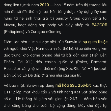
động liên tục từ năm
2010
— hơn 15 năm trên thị trường, lâu
hơn đa số đối thủ hiện tại. Nền tảng được xây dựng lấy cảm
hứng từ hệ sinh thái giải trí Suncity Group danh tiếng tại
Macau, hoạt động hợp pháp với giấy phép từ
PAGCOR
(Philippines) và Curaçao eGaming.
Điểm tạo nên sức hút đặc biệt của Sunwin là
sự quen thuộc
với người chơi Việt Nam qua nhiều thế hệ. Giao diện vàng kim
đặc trưng, kho game phong phú từ bài dân gian (Tiến Lên,
Phỏm, Tài Xỉu) đến casino quốc tế (Poker, Baccarat,
Roulette), cùng hệ sinh thái mở rộng Xóc Đĩa, Nổ Hũ Jackpot,
Bắn Cá và Lô Đề đáp ứng mọi nhu cầu giải trí.
Về bảo mật, Sunwin áp dụng
mã hóa SSL 256-bit
, xác thực
OTP 2 lớp, mật khẩu cấp 2 và tính năng Két Sắt đóng băng
số dư. Hệ thống AI giám sát gian lận 24/7 — đảm bảo sân
chơi công bằng cho toàn bộ cộng đồng. Máy chủ đặt tại