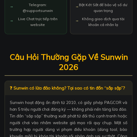
Telegram:
Bật Két Sắt để bảo vệ số dư
→
→
@supportsunwin
quan trọng
Live Chat trực tiếp trên
Không giao dịch qua tài
→
→
website
khoản cá nhân lạ
Câu Hỏi Thường Gặp Về Sunwin
2026
❓ Sunwin có lừa đảo không? Tại sao có tin đồn “sắp sập”?
Sunwin hoạt động ổn định từ 2010, có giấy phép PAGCOR và
hơn 5 triệu người chơi đăng ký — không phải nền tảng lừa đảo.
Tin đồn “sắp sập” thường xuất phát từ đối thủ cạnh tranh hoặc
người chơi vào nhầm website giả mạo rồi quy chụp. Một số
trường hợp người dùng vi phạm điều khoản (dùng tool, bào
khuyến mãi) bị khóa tài khoản rồi phản ánh sai sự thật. Cộng