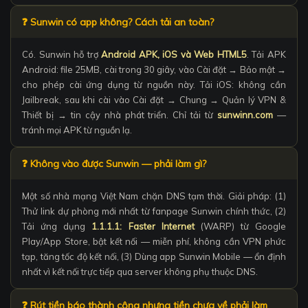
❓ Sunwin có app không? Cách tải an toàn?
Có. Sunwin hỗ trợ
Android APK, iOS và Web HTML5
. Tải APK
Android: file 25MB, cài trong 30 giây, vào Cài đặt → Bảo mật →
cho phép cài ứng dụng từ nguồn này. Tải iOS: không cần
Jailbreak, sau khi cài vào Cài đặt → Chung → Quản lý VPN &
Thiết bị → tin cậy nhà phát triển. Chỉ tải từ
sunwinn.com
—
tránh mọi APK từ nguồn lạ.
❓ Không vào được Sunwin — phải làm gì?
Một số nhà mạng Việt Nam chặn DNS tạm thời. Giải pháp: (1)
Thử link dự phòng mới nhất từ fanpage Sunwin chính thức, (2)
Tải ứng dụng
1.1.1.1: Faster Internet
(WARP) từ Google
Play/App Store, bật kết nối — miễn phí, không cần VPN phức
tạp, tăng tốc độ kết nối, (3) Dùng app Sunwin Mobile — ổn định
nhất vì kết nối trực tiếp qua server không phụ thuộc DNS.
❓ Rút tiền báo thành công nhưng tiền chưa về phải làm