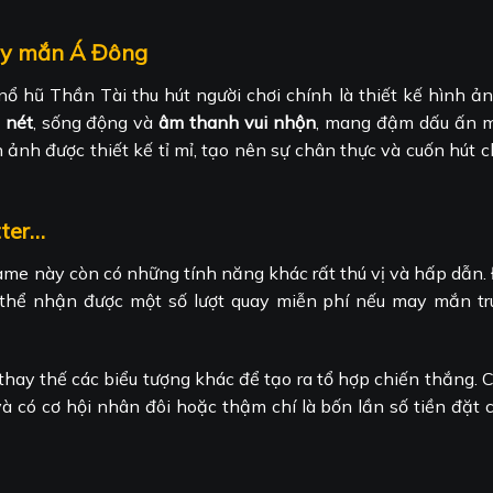
ay mắn Á Đông
ổ hũ Thần Tài thu hút người chơi chính là thiết kế hình ả
 nét
, sống động và
âm thanh vui nhộn
, mang đậm dấu ấn 
nh được thiết kế tỉ mỉ, tạo nên sự chân thực và cuốn hút c
tter…
 game này còn có những tính năng khác rất thú vị và hấp dẫn.
ó thể nhận được một số lượt quay miễn phí nếu may mắn tr
thay thế các biểu tượng khác để tạo ra tổ hợp chiến thắng. 
à có cơ hội nhân đôi hoặc thậm chí là bốn lần số tiền đặt 