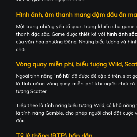
Hình ảnh, âm thanh mang đậm dấu ấn m
Một trong những yếu tố quan trọng khiến cho game n
thanh đặc sắc. Game được thiết kế với
hình ảnh sắc
của văn hóa phương Đông. Những biểu tượng và hình ả
chơi.
Vòng quay miễn phí, biểu tượng Wild, Sca
Ngoài tính năng “
nổ hũ
” đã được đề cập ở trên, slot
là tính năng vòng quay miễn phí, khi người chơi c
tượng Scatter.
Tiếp theo là tính năng biểu tượng Wild, có khả năng 
là tính năng Gamble, cho phép người chơi đặt cược v
đầu.
Tỷ lệ thắng (RTP) hấp dẫn