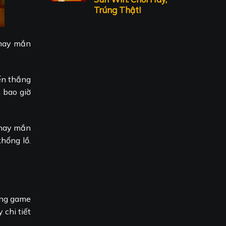
Trúng Thật!
n may mắn
ến thắng
n bao giờ
i may mắn
khổng lồ.
ong game
 chi tiết