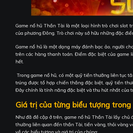
Game nổ hũ Thần Tài là một loại hình trò chơi slot t
của phương Đông. Trò chơi này sở hữu những đặc điể
Game nổ hũ là một dạng máy đánh bạc ảo, người chơi
trên các hàng thanh toán. Điểm đặc biệt của game l
hết.
Trong game nổ hũ, có một quỹ tiền thưởng liên tục tă
trúng được tổ hợp chiến thắng đặc biệt, quỹ tiền thư
Đây chính là tính năng đặc biệt và thu hút nhất của tr
Giá trị của từng biểu tượng tron
Như đã đề cập ở trên, game nổ hũ Thần Tài lấy chủ 
thường liên quan đến thần Tài, tiền vàng, thỏi vàng 
về các biểu tượng và giá trị của chúng: