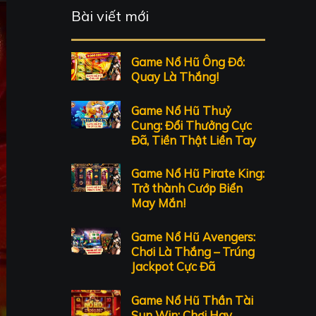
Bài viết mới
Game Nổ Hũ Ông Đồ:
Quay Là Thắng!
Game Nổ Hũ Thuỷ
Cung: Đổi Thưởng Cực
Đã, Tiền Thật Liền Tay
Game Nổ Hũ Pirate King:
Trở thành Cướp Biển
May Mắn!
Game Nổ Hũ Avengers:
Chơi Là Thắng – Trúng
Jackpot Cực Đã
Game Nổ Hũ Thần Tài
Sun Win: Chơi Hay,