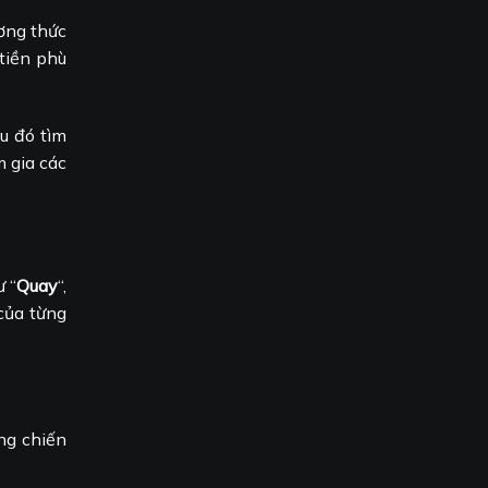
ơng thức
tiền phù
u đó tìm
 gia các
 “
Quay
“,
của từng
ng chiến