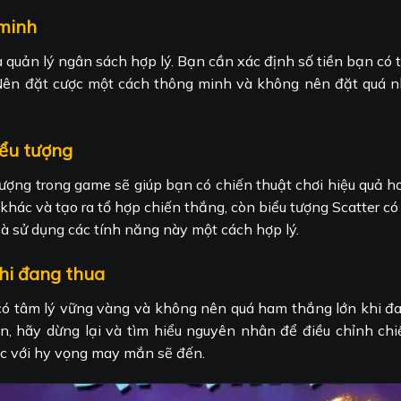
 minh
 quản lý ngân sách hợp lý. Bạn cần xác định số tiền bạn có
 Nên đặt cược một cách thông minh và không nên đặt quá n
iểu tượng
tượng trong game sẽ giúp bạn có chiến thuật chơi hiệu quả hơ
khác và tạo ra tổ hợp chiến thắng, còn biểu tượng Scatter có
à sử dụng các tính năng này một cách hợp lý.
hi đang thua
có tâm lý vững vàng và không nên quá ham thắng lớn khi đa
hãy dừng lại và tìm hiểu nguyên nhân để điều chỉnh chi
ược với hy vọng may mắn sẽ đến.