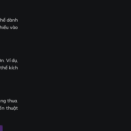
 thể dành
hiều vào
n. Ví dụ,
 thể kích
ng thua.
ến thuật