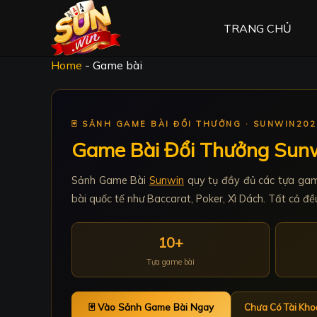
Bỏ
qua
TRANG CHỦ
nội
dung
Home
-
Game bài
🃏 SẢNH GAME BÀI ĐỔI THƯỞNG · SUNWIN202
Game Bài Đổi Thưởng Sun
Sảnh Game Bài
Sunwin
quy tụ đầy đủ các tựa gam
bài quốc tế như Baccarat, Poker, Xì Dách. Tất cả đều
10+
Tựa game bài
🃏 Vào Sảnh Game Bài Ngay
Chưa Có Tài Kh