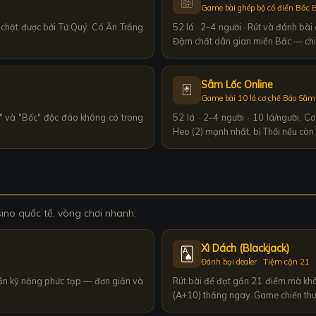
Game bài ghép bộ cổ điển Bắc 
, chặt được bởi Tứ Quý. Có Ăn Trắng
52 lá · 2–4 người · Rút và đánh bài
Đậm chất dân gian miền Bắc — chi
Sâm Lốc Online
🃏
Game bài 10 lá cơ chế Báo Sâm
Ù" và "Bốc" độc đáo không có trong
52 lá · 2–4 người · 10 lá/người.
Heo (2) mạnh nhất, bị Thối nếu còn 
ino quốc tế, vòng chơi nhanh:
Xì Dách (Blackjack)
🂡
Đánh bại dealer · Tiệm cận 21
cần kỹ năng phức tạp — đơn giản và
Rút bài để đạt gần 21 điểm mà khôn
(A+10) thắng ngay. Game chiến thu