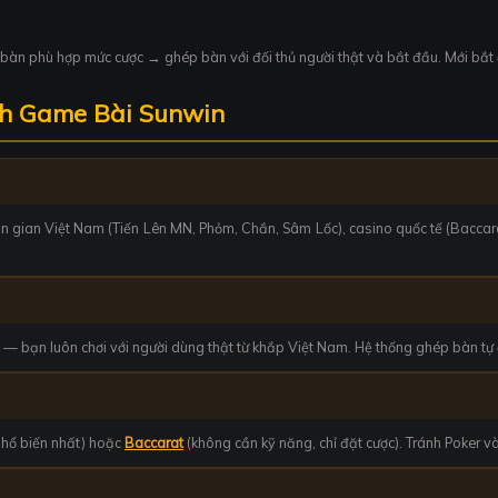
àn phù hợp mức cược → ghép bàn với đối thủ người thật và bắt đầu. Mới bắt
h Game Bài Sunwin
an Việt Nam (Tiến Lên MN, Phỏm, Chắn, Sâm Lốc), casino quốc tế (Baccarat,
— bạn luôn chơi với người dùng thật từ khắp Việt Nam. Hệ thống ghép bàn tự
phổ biến nhất) hoặc
Baccarat
(không cần kỹ năng, chỉ đặt cược). Tránh Poker v