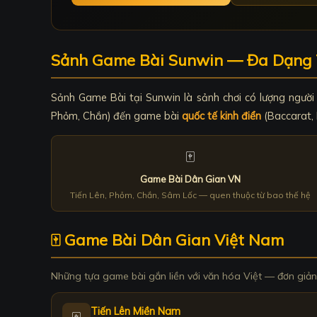
Sảnh Game Bài Sunwin — Đa Dạng 
Sảnh Game Bài tại Sunwin là sảnh chơi có lượng ngườ
Phỏm, Chắn) đến game bài
quốc tế kinh điển
(Baccarat, 
🀄
Game Bài Dân Gian VN
Tiến Lên, Phỏm, Chắn, Sâm Lốc — quen thuộc từ bao thế hệ
🀄 Game Bài Dân Gian Việt Nam
Những tựa game bài gắn liền với văn hóa Việt — đơn giản
Tiến Lên Miền Nam
🀄