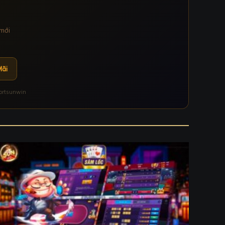
 mới
Mãi
portsunwin