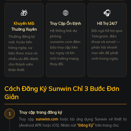
🎁
🌐
🎧
Khuyến Mãi
Truy Cập Ổn Định
Hỗ Trợ 24/7
Thường Xuyên
Hệ thống link dự
Đội ngũ hỗ trợ qua
phòng
Telegram, điện
Thưởng đăng ký
sunwinn.com đảm
thoại và email —
mới, hoàn tiền
bảo truy cập liên
phản hồi nhanh
hàng ngày, sự
tục ngay cả khi
mọi vấn đề phát
kiện theo mùa và
môi trường mạng
sinh trong ngày.
nhiều ưu đãi dành
thay đổi.
cho thành viên
thân thiết.
Cách Đăng Ký Sunwin Chỉ 3 Bước Đơn
Giản
Truy cập trang đăng ký
1
Truy cập
sunwinn.com
hoặc tải ứng dụng Sunwin về thiết bị
(Android APK hoặc iOS). Nhấn nút
“Đăng Ký”
trên trang chủ.