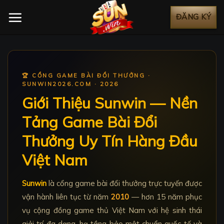
Bỏ
ĐĂNG KÝ
qua
nội
dung
🏆 CỔNG GAME BÀI ĐỔI THƯỞNG ·
SUNWIN2026.COM · 2026
Giới Thiệu Sunwin — Nền
Tảng Game Bài Đổi
Thưởng Uy Tín Hàng Đầu
Việt Nam
Sunwin
là cổng game bài đổi thưởng trực tuyến được
vận hành liên tục từ năm
2010
— hơn 15 năm phục
vụ cộng đồng game thủ Việt Nam với hệ sinh thái
giải trí đa dạng, hạ tầng bảo mật chuẩn quốc tế và