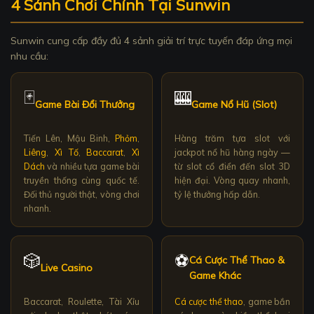
4 Sảnh Chơi Chính Tại Sunwin
Sunwin cung cấp đầy đủ 4 sảnh giải trí trực tuyến đáp ứng mọi
nhu cầu:
🃏
🎰
Game Bài Đổi Thưởng
Game Nổ Hũ (Slot)
Tiến Lên, Mậu Binh,
Phỏm
,
Hàng trăm tựa slot với
Liêng
,
Xì Tố
,
Baccarat
,
Xì
jackpot nổ hũ hàng ngày —
Dách
và nhiều tựa game bài
từ slot cổ điển đến slot 3D
truyền thống cùng quốc tế.
hiện đại. Vòng quay nhanh,
Đối thủ người thật, vòng chơi
tỷ lệ thưởng hấp dẫn.
nhanh.
🎲
⚽
Cá Cược Thể Thao &
Live Casino
Game Khác
Baccarat, Roulette, Tài Xỉu
Cá cược thể thao
, game bắn