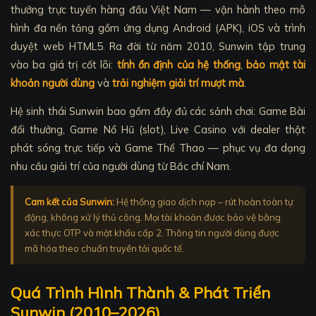
thưởng trực tuyến hàng đầu Việt Nam — vận hành theo mô
hình đa nền tảng gồm ứng dụng Android (APK), iOS và trình
duyệt web HTML5. Ra đời từ năm 2010, Sunwin tập trung
vào ba giá trị cốt lõi:
tính ổn định của hệ thống
,
bảo mật tài
khoản người dùng
và
trải nghiệm giải trí mượt mà
.
Hệ sinh thái Sunwin bao gồm đầy đủ các sảnh chơi: Game Bài
đổi thưởng, Game Nổ Hũ (slot), Live Casino với dealer thật
phát sóng trực tiếp và Game Thể Thao — phục vụ đa dạng
nhu cầu giải trí của người dùng từ Bắc chí Nam.
Cam kết của Sunwin:
Hệ thống giao dịch nạp – rút hoàn toàn tự
động, không xử lý thủ công. Mọi tài khoản được bảo vệ bằng
xác thực OTP và mật khẩu cấp 2. Thông tin người dùng được
mã hóa theo chuẩn truyền tải quốc tế.
Quá Trình Hình Thành & Phát Triển
Sunwin (2010–2026)