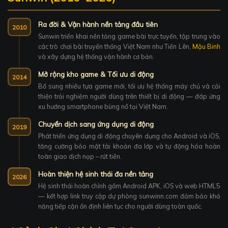
Ra đời & Vận hành nền tảng đầu tiên
2010
Sunwin triển khai nền tảng game bài trực tuyến, tập trung vào
các trò chơi bài truyền thống Việt Nam như Tiến Lên,
Mậu Binh
và xây dựng hệ thống vận hành cơ bản.
Mở rộng kho game & Tối ưu di động
2014
Bổ sung nhiều tựa game mới, tối ưu hệ thống máy chủ và cải
thiện trải nghiệm người dùng trên thiết bị di động — đáp ứng
xu hướng smartphone bùng nổ tại Việt Nam.
Chuyển dịch sang ứng dụng di động
2019
Phát triển ứng dụng di động chuyên dụng cho Android và iOS,
tăng cường bảo mật tài khoản đa lớp và tự động hóa hoàn
toàn giao dịch nạp – rút tiền.
Hoàn thiện hệ sinh thái đa nền tảng
2026
Hệ sinh thái hoàn chỉnh gồm Android APK, iOS và web HTML5
— kết hợp link truy cập dự phòng sunwinn.com đảm bảo khả
năng tiếp cận ổn định liên tục cho người dùng toàn quốc.